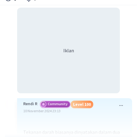
Iklan
Rendi R
Community
Level 100
10 November 2024 23:13
Tekanan darah biasanya dinyatakan dalam dua