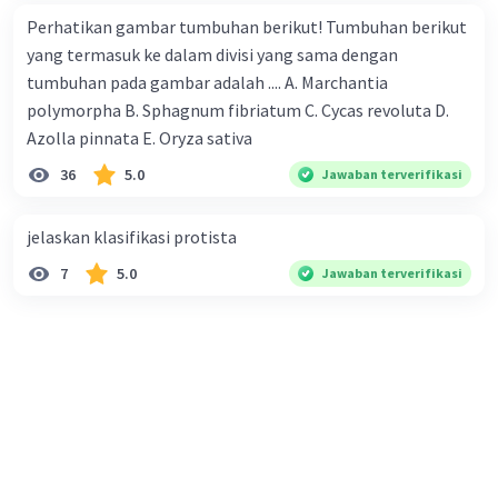
Perhatikan gambar tumbuhan berikut! Tumbuhan berikut
yang termasuk ke dalam divisi yang sama dengan
tumbuhan pada gambar adalah .... A. Marchantia
polymorpha B. Sphagnum fibriatum C. Cycas revoluta D.
Azolla pinnata E. Oryza sativa
36
5.0
Jawaban terverifikasi
jelaskan klasifikasi protista
7
5.0
Jawaban terverifikasi