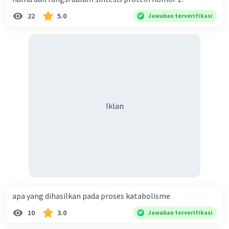
22
5.0
Jawaban terverifikasi
Iklan
Iklan
apa yang dihasilkan pada proses katabolisme
10
3.0
Jawaban terverifikasi