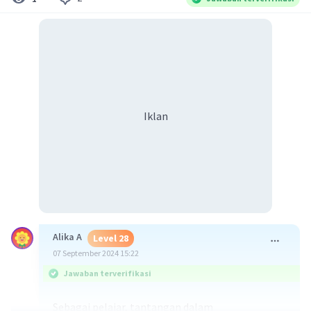
Iklan
Alika A
Level 28
07 September 2024 15:22
Jawaban terverifikasi
Sebagai pelajar, tantangan dalam