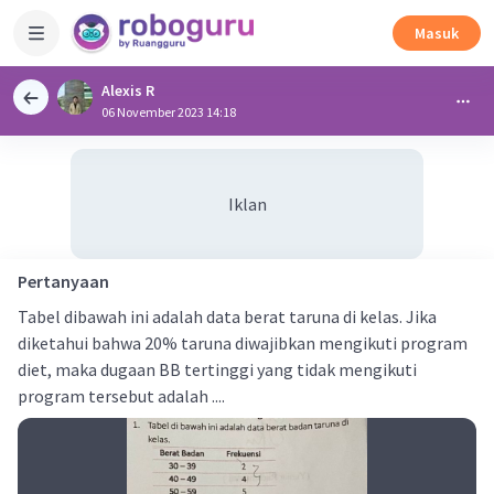
Masuk
Alexis R
06 November 2023 14:18
Iklan
Pertanyaan
Tabel dibawah ini adalah data berat taruna di kelas. Jika
diketahui bahwa 20% taruna diwajibkan mengikuti program
diet, maka dugaan BB tertinggi yang tidak mengikuti
program tersebut adalah ....