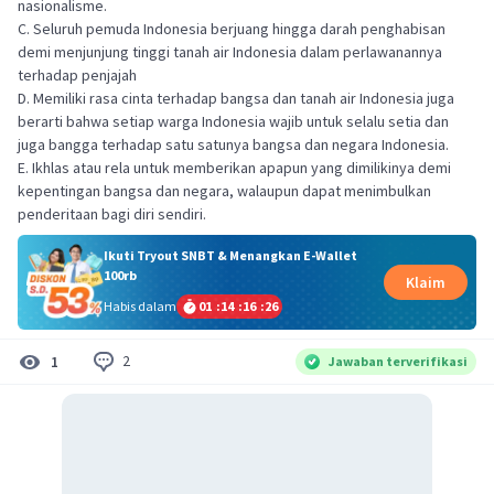
nasionalisme.
C. Seluruh pemuda Indonesia berjuang hingga darah penghabisan
demi menjunjung tinggi tanah air Indonesia dalam perlawanannya
terhadap penjajah
D. Memiliki rasa cinta terhadap bangsa dan tanah air Indonesia juga
berarti bahwa setiap warga Indonesia wajib untuk selalu setia dan
juga bangga terhadap satu satunya bangsa dan negara Indonesia.
E. Ikhlas atau rela untuk memberikan apapun yang dimilikinya demi
kepentingan bangsa dan negara, walaupun dapat menimbulkan
penderitaan bagi diri sendiri.
Ikuti Tryout SNBT & Menangkan E-Wallet
100rb
Klaim
Habis dalam
01
:
14
:
16
:
26
2
1
Jawaban terverifikasi