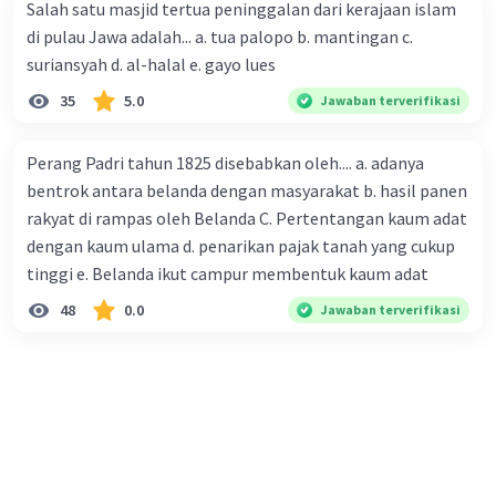
Salah satu masjid tertua peninggalan dari kerajaan islam
di pulau Jawa adalah... a. tua palopo b. mantingan c.
suriansyah d. al-halal e. gayo lues
35
5.0
Jawaban terverifikasi
Perang Padri tahun 1825 disebabkan oleh.... a. adanya
bentrok antara belanda dengan masyarakat b. hasil panen
rakyat di rampas oleh Belanda C. Pertentangan kaum adat
dengan kaum ulama d. penarikan pajak tanah yang cukup
tinggi e. Belanda ikut campur membentuk kaum adat
48
0.0
Jawaban terverifikasi