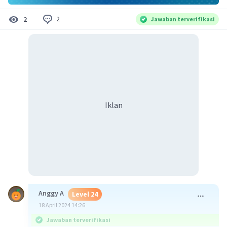
2
2
Jawaban terverifikasi
Iklan
Anggy A
Level 24
18 April 2024 14:26
Jawaban terverifikasi