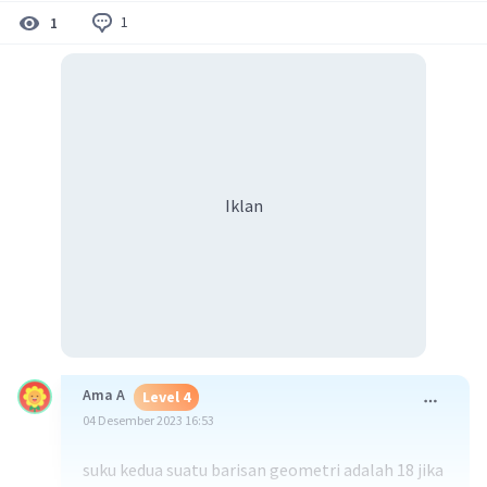
1
1
Iklan
Ama A
Level 4
04 Desember 2023 16:53
suku kedua suatu barisan geometri adalah 18 jika