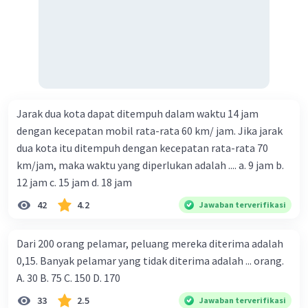
Jarak dua kota dapat ditempuh dalam waktu 14 jam
dengan kecepatan mobil rata-rata 60 km/ jam. Jika jarak
dua kota itu ditempuh dengan kecepatan rata-rata 70
km/jam, maka waktu yang diperlukan adalah .... a. 9 jam b.
12 jam c. 15 jam d. 18 jam
42
4.2
Jawaban terverifikasi
Dari 200 orang pelamar, peluang mereka diterima adalah
0,15. Banyak pelamar yang tidak diterima adalah ... orang.
A. 30 B. 75 C. 150 D. 170
33
2.5
Jawaban terverifikasi