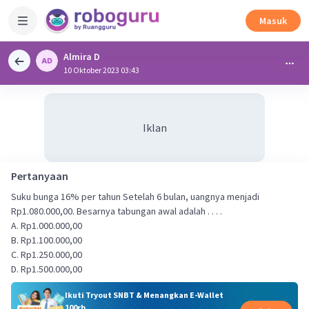
Masuk
Almira D
10 Oktober 2023 03:43
Iklan
Pertanyaan
Suku bunga 16% per tahun Setelah 6 bulan, uangnya menjadi
Rp1.080.000,00. Besarnya tabungan awal adalah . . . .
A. Rp1.000.000,00
B. Rp1.100.000,00
C. Rp1.250.000,00
D. Rp1.500.000,00
Ikuti Tryout SNBT & Menangkan E-Wallet
100rb