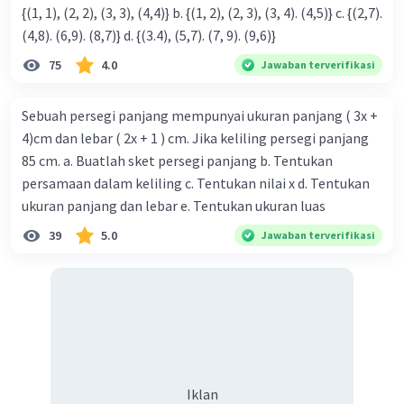
{(1, 1), (2, 2), (3, 3), (4,4)} b. {(1, 2), (2, 3), (3, 4). (4,5)} c. {(2,7).
Iklan
(4,8). (6,9). (8,7)} d. {(3.4), (5,7). (7, 9). (9,6)}
75
4.0
Jawaban terverifikasi
Sebuah persegi panjang mempunyai ukuran panjang ( 3x +
4)cm dan lebar ( 2x + 1 ) cm. Jika keliling persegi panjang
85 cm. a. Buatlah sket persegi panjang b. Tentukan
persamaan dalam keliling c. Tentukan nilai x d. Tentukan
ukuran panjang dan lebar e. Tentukan ukuran luas
39
5.0
Jawaban terverifikasi
Iklan