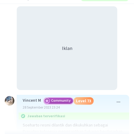
Iklan
Vincent M
Community
Level 73
28 September 2023 23:24
Jawaban terverifikasi
Soeharto resmi dilantik dan dikukuhkan sebagai
Presiden Indonesia menggantikan Sukarno berdasarkan