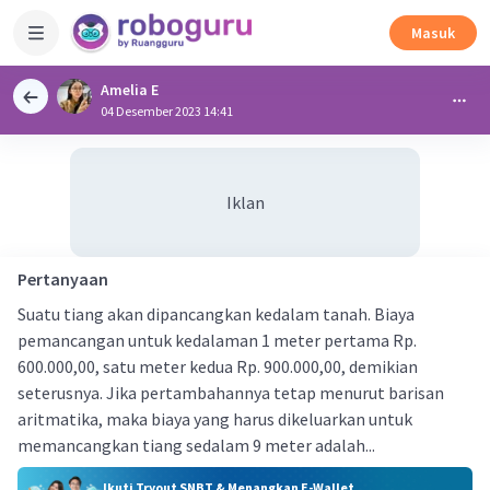
Masuk
Amelia E
04 Desember 2023 14:41
Iklan
Pertanyaan
Suatu tiang akan dipancangkan kedalam tanah. Biaya
pemancangan untuk kedalaman 1 meter pertama Rp.
600.000,00, satu meter kedua Rp. 900.000,00, demikian
seterusnya. Jika pertambahannya tetap menurut barisan
aritmatika, maka biaya yang harus dikeluarkan untuk
memancangkan tiang sedalam 9 meter adalah...
Ikuti Tryout SNBT & Menangkan E-Wallet