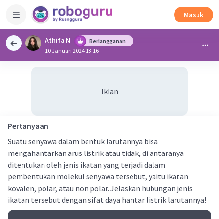
Masuk
Athifa N
Berlangganan
10 Januari 2024 13:16
Iklan
Pertanyaan
Suatu senyawa dalam bentuk larutannya bisa
mengahantarkan arus listrik atau tidak, di antaranya
ditentukan oleh jenis ikatan yang terjadi dalam
pembentukan molekul senyawa tersebut, yaitu ikatan
kovalen, polar, atau non polar. Jelaskan hubungan jenis
ikatan tersebut dengan sifat daya hantar listrik larutannya!