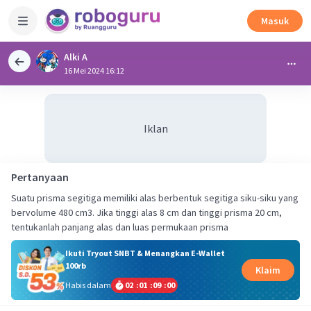
Masuk
Alki A
16 Mei 2024 16:12
Iklan
Pertanyaan
Suatu prisma segitiga memiliki alas berbentuk segitiga siku-siku yang
bervolume 480 cm3. Jika tinggi alas 8 cm dan tinggi prisma 20 cm,
tentukanlah panjang alas dan luas permukaan prisma
Ikuti Tryout SNBT & Menangkan E-Wallet
100rb
Klaim
Habis dalam
02
:
01
:
08
:
59