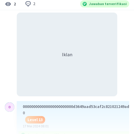
2
2
Jawaban terverifikasi
Iklan
000000000000000000000000d3649aad53caf2c821021249ad0a
0
Level 13
17 Mei 2024 08:01