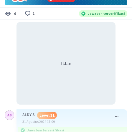
1
4
Jawaban terverifikasi
Iklan
ALDY S
Level 31
31 Agustus 2024 17:09
Jawaban terverifikasi