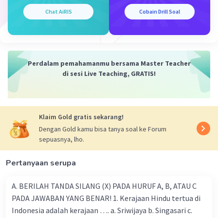
Chat AiRIS
Cobain Drill Soal
Perdalam pemahamanmu bersama Master Teacher
di sesi Live Teaching, GRATIS!
Klaim Gold gratis sekarang!
Dengan Gold kamu bisa tanya soal ke Forum
sepuasnya, lho.
Pertanyaan serupa
A. BERILAH TANDA SILANG (X) PADA HURUF A, B, ATAU C
PADA JAWABAN YANG BENAR! 1. Kerajaan Hindu tertua di
Indonesia adalah kerajaan …. a. Sriwijaya b. Singasari c.