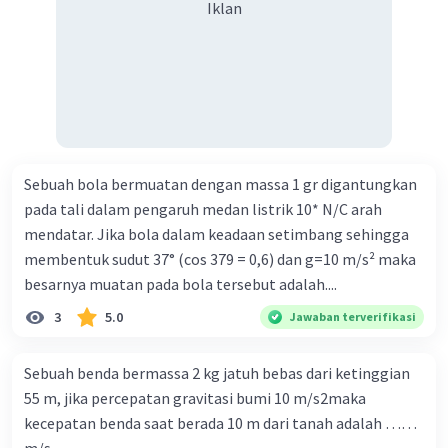
Iklan
Sebuah bola bermuatan dengan massa 1 gr digantungkan
pada tali dalam pengaruh medan listrik 10* N/C arah
mendatar. Jika bola dalam keadaan setimbang sehingga
membentuk sudut 37° (cos 379 = 0,6) dan g=10 m/s² maka
besarnya muatan pada bola tersebut adalah....
3
5.0
Jawaban terverifikasi
Sebuah benda bermassa 2 kg jatuh bebas dari ketinggian
55 m, jika percepatan gravitasi bumi 10 m/s2maka
kecepatan benda saat berada 10 m dari tanah adalah ……