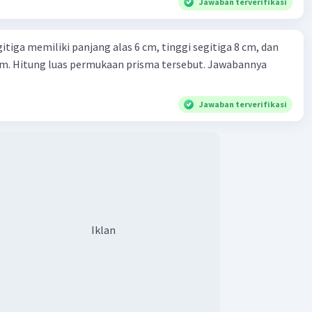
Jawaban terverifikasi
itiga memiliki panjang alas 6 cm, tinggi segitiga 8 cm, dan
cm. Hitung luas permukaan prisma tersebut. Jawabannya
Iklan
Jawaban terverifikasi
Iklan