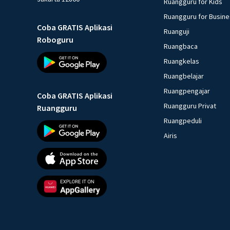
Ruangguru for Kids
Ruangguru for Busin
Coba GRATIS Aplikasi
Ruanguji
Roboguru
Ruangbaca
Ruangkelas
Ruangbelajar
Ruangpengajar
Coba GRATIS Aplikasi
Ruangguru Privat
Ruangguru
Ruangpeduli
Airis