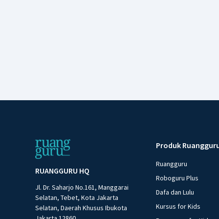
Produk Ruanggur
Ruangguru
RUANGGURU HQ
Roboguru Plus
Jl. Dr. Saharjo No.161, Manggarai
Dafa dan Lulu
Selatan, Tebet, Kota Jakarta
Kursus for Kids
Selatan, Daerah Khusus Ibukota
Jakarta 12860