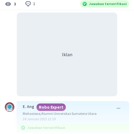
1
3
Jawaban terverifikasi
Iklan
E. Ang
Robo Expert
Mahasiswa/Alumni Universitas Sumatera Utara
24 Januari 2023 12:19
Jawaban terverifikasi