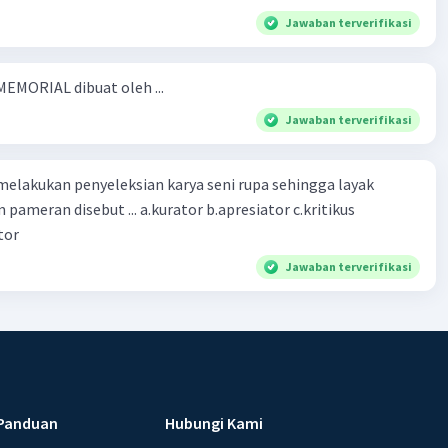
Jawaban terverifikasi
EMORIAL dibuat oleh ...
Jawaban terverifikasi
melakukan penyeleksian karya seni rupa sehingga layak
pameran disebut ... a.kurator b.apresiator c.kritikus
tor
Jawaban terverifikasi
Panduan
Hubungi Kami