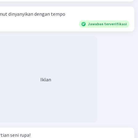
Semut dinyanyikan dengan tempo
Jawaban terverifikasi
Iklan
ian seni rupa!