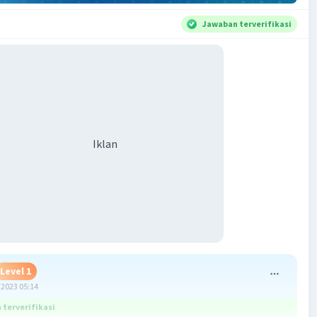
Jawaban terverifikasi
Iklan
Level 1
2023 05:14
terverifikasi