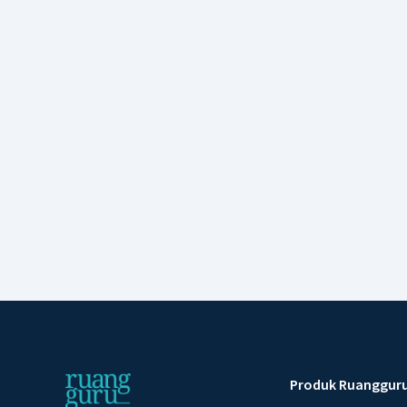
Produk Ruanggur