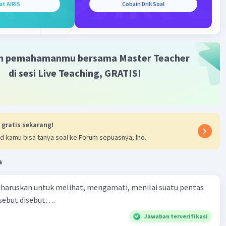
at AiRIS
Cobain Drill Soal
m pemahamanmu bersama Master Teacher
di sesi Live Teaching, GRATIS!
 gratis sekarang!
d kamu bisa tanya soal ke Forum sepuasnya, lho.
a
iharuskan untuk melihat, mengamati, menilai suatu pentas
rsebut disebut….
Jawaban terverifikasi