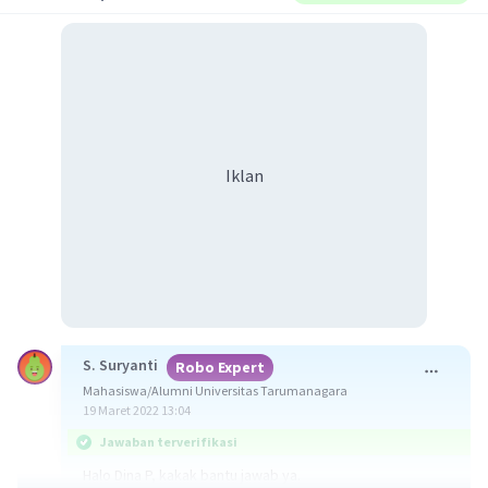
Iklan
S. Suryanti
Robo Expert
Mahasiswa/Alumni Universitas Tarumanagara
19 Maret 2022 13:04
Jawaban terverifikasi
Halo Dina P, kakak bantu jawab ya.