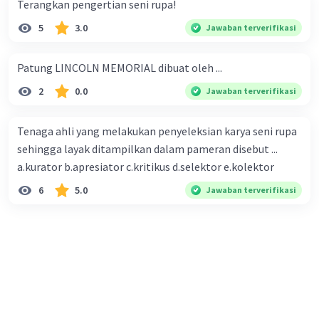
Terangkan pengertian seni rupa!
5
3.0
Jawaban terverifikasi
Patung LINCOLN MEMORIAL dibuat oleh ...
2
0.0
Jawaban terverifikasi
Tenaga ahli yang melakukan penyeleksian karya seni rupa
sehingga layak ditampilkan dalam pameran disebut ...
a.kurator b.apresiator c.kritikus d.selektor e.kolektor
6
5.0
Jawaban terverifikasi