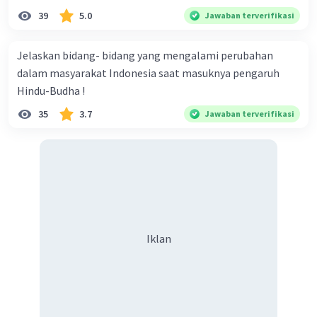
39
5.0
Jawaban terverifikasi
Jelaskan bidang- bidang yang mengalami perubahan
dalam masyarakat Indonesia saat masuknya pengaruh
Hindu-Budha !
35
3.7
Jawaban terverifikasi
Iklan