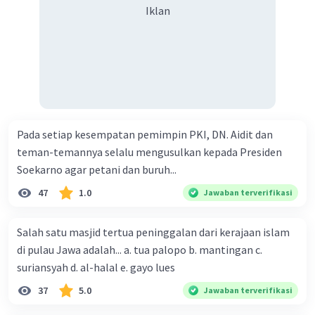
Iklan
Pada setiap kesempatan pemimpin PKI, DN. Aidit dan
teman-temannya selalu mengusulkan kepada Presiden
Soekarno agar petani dan buruh...
47
1.0
Jawaban terverifikasi
Salah satu masjid tertua peninggalan dari kerajaan islam
di pulau Jawa adalah... a. tua palopo b. mantingan c.
suriansyah d. al-halal e. gayo lues
37
5.0
Jawaban terverifikasi