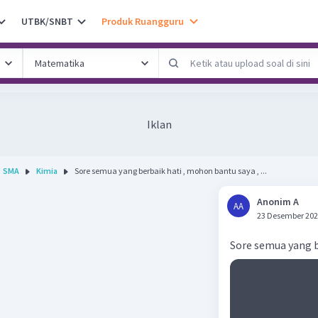
UTBK/SNBT
Produk Ruangguru
Iklan
SMA
Kimia
Sore semua yang berbaik hati , mohon bantu saya , ...
Anonim A
AA
23 Desember 202
Sore semua yang b