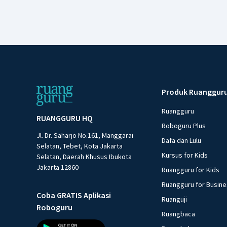
Produk Ruanggur
Ruangguru
RUANGGURU HQ
Roboguru Plus
Jl. Dr. Saharjo No.161, Manggarai
Dafa dan Lulu
Selatan, Tebet, Kota Jakarta
Kursus for Kids
Selatan, Daerah Khusus Ibukota
Jakarta 12860
Ruangguru for Kids
Ruangguru for Busin
Coba GRATIS Aplikasi
Ruanguji
Roboguru
Ruangbaca