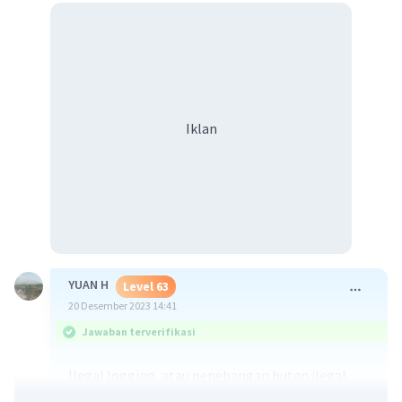
Iklan
YUAN H
Level 63
20 Desember 2023 14:41
Jawaban terverifikasi
Ilegal logging, atau penebangan hutan ilegal,
adalah masalah serius yang dapat menyebabkan