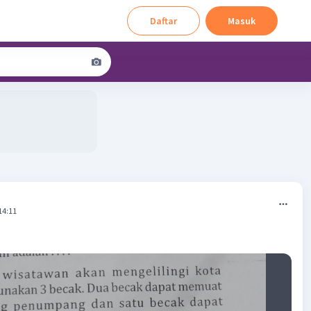
Daftar
Masuk
14:11