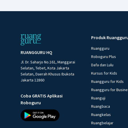
Produk Ruanggur
Ruangguru
RUANGGURU HQ
Roboguru Plus
Jl. Dr. Saharjo No.161, Manggarai
Dafa dan Lulu
Selatan, Tebet, Kota Jakarta
Kursus for Kids
Selatan, Daerah Khusus Ibukota
Jakarta 12860
Ruangguru for Kids
Ruangguru for Busin
Coba GRATIS Aplikasi
Ruanguji
Roboguru
Ruangbaca
Ruangkelas
Ruangbelajar