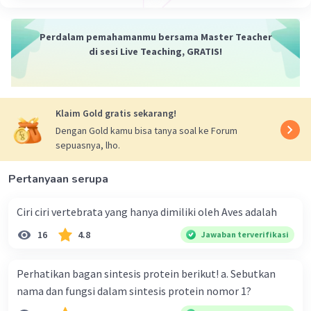
Perdalam pemahamanmu bersama Master Teacher
di sesi Live Teaching, GRATIS!
Klaim Gold gratis sekarang!
Dengan Gold kamu bisa tanya soal ke Forum
sepuasnya, lho.
Pertanyaan serupa
Ciri ciri vertebrata yang hanya dimiliki oleh Aves adalah
16
4.8
Jawaban terverifikasi
Perhatikan bagan sintesis protein berikut! a. Sebutkan
nama dan fungsi dalam sintesis protein nomor 1?