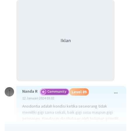
Iklan
Nanda R
Community
Level 89
12 Januari 2024 03:02
Anodontia adalah kondisi ketika seseorang tidak
memiliki gigi sama sekali, baik gigi susu maupun gigi
permanen. Kondisi ini disebabkan oleh kelainan genetik
yang jarang terjadi