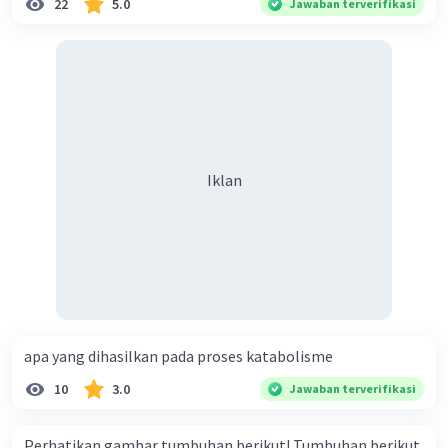
22
5.0
Jawaban terverifikasi
Iklan
apa yang dihasilkan pada proses katabolisme
10
3.0
Jawaban terverifikasi
Perhatikan gambar tumbuhan berikut! Tumbuhan berikut