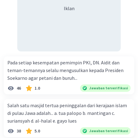
Iklan
Pada setiap kesempatan pemimpin PKI, DN. Aidit dan
teman-temannya selalu mengusulkan kepada Presiden
Soekarno agar petani dan buruh...
46
1.0
Jawaban terverifikasi
Salah satu masjid tertua peninggalan dari kerajaan islam
di pulau Jawa adalah... a. tua palopo b. mantingan c.
suriansyah d. al-halal e. gayo lues
38
5.0
Jawaban terverifikasi