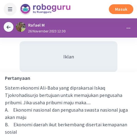
Masuk
Rafael M
26 November 2023 12:30
Iklan
Pertanyaan
Sistem ekonomi Ali-Baba yang diprakarsai Iskaq
Tjokrohadisurjo bertujuan untuk memajukan pengusaha
pribumi. Jika usaha pribumi maju maka.....
A. Ekonomi nasional dan pengusaha swasta nasional juga
akan maju
B. Ekonomi daerah ikut berkembang disertai kemapanan
sosial