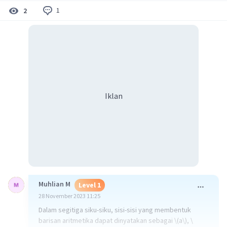
1
2
Iklan
Muhlian M
Level 1
28 November 2023 11:25
Dalam segitiga siku-siku, sisi-sisi yang membentuk
barisan aritmetika dapat dinyatakan sebagai \(a\), \