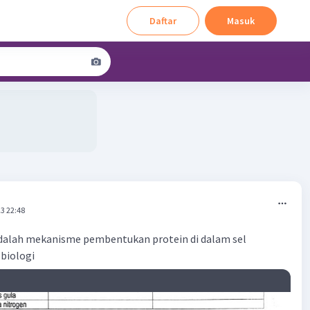
Daftar
Masuk
3 22:48
adalah mekanisme pembentukan protein di dalam sel
biologi