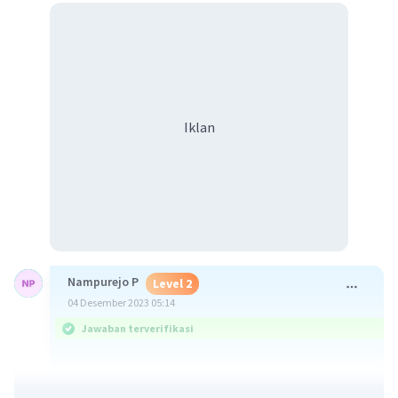
Iklan
Nampurejo P
Level 2
04 Desember 2023 05:14
Jawaban terverifikasi
.