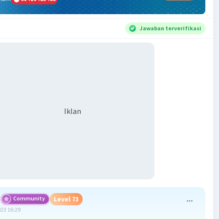
Jawaban terverifikasi
Iklan
Community
Level 73
023 16:29