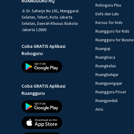
RUANGGURU HQ
Roboguru Plus
Jl. Dr. Saharjo No.161, Manggarai
Dafa dan Lulu
Selatan, Tebet, Kota Jakarta
Kursus for Kids
Selatan, Daerah Khusus Ibukota
Jakarta 12860
Ruangguru for Kids
Ruangguru for Busin
Coba GRATIS Aplikasi
Ruanguji
Roboguru
Ruangbaca
Ruangkelas
Ruangbelajar
Ruangpengajar
Coba GRATIS Aplikasi
Ruangguru Privat
Ruangguru
Ruangpeduli
Airis