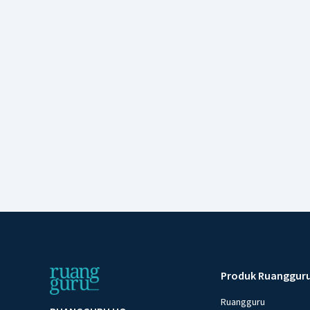
Produk Ruanggur
Ruangguru