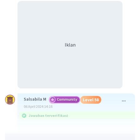
Iklan
Salsabila M
Community
Level 58
06 April 2024 14:16
Jawaban terverifikasi
Salah satu raja yang sangat dihormati dan