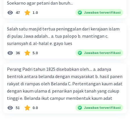
Soekarno agar petani dan buruh...
47
1.0
Jawaban terverifikasi
Salah satu masjid tertua peninggalan dari kerajaan islam
di pulau Jawa adalah... a. tua palopo b. mantingan c.
suriansyah d. al-halal e. gayo lues
36
5.0
Jawaban terverifikasi
Perang Padri tahun 1825 disebabkan oleh.... a. adanya
bentrok antara belanda dengan masyarakat b. hasil panen
rakyat di rampas oleh Belanda C. Pertentangan kaum adat
dengan kaum ulama d. penarikan pajak tanah yang cukup
tinggi e. Belanda ikut campur membentuk kaum adat
51
0.0
Jawaban terverifikasi