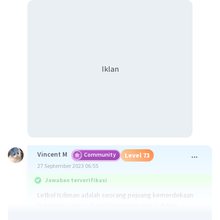
Iklan
Vincent M
Community
Level 73
27 September 2023 06:55
Jawaban terverifikasi
Letkol Isdiman adalah seorang pejuang kemerdekaan
Indonesia yang terkenal karena perannya dalam
pertempuran melawan pasukan Belanda pada masa