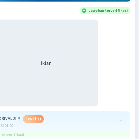
Jawaban terverifikasi
Iklan
RIVALDI M
Level 21
023 01:00
terverifikasi