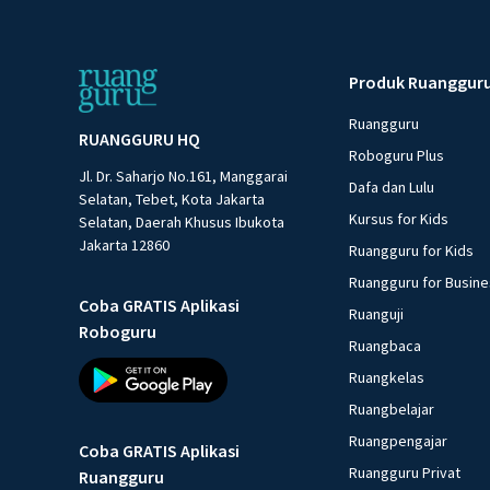
Produk Ruanggur
Ruangguru
RUANGGURU HQ
Roboguru Plus
Jl. Dr. Saharjo No.161, Manggarai
Dafa dan Lulu
Selatan, Tebet, Kota Jakarta
Kursus for Kids
Selatan, Daerah Khusus Ibukota
Jakarta 12860
Ruangguru for Kids
Ruangguru for Busin
Coba GRATIS Aplikasi
Ruanguji
Roboguru
Ruangbaca
Ruangkelas
Ruangbelajar
Ruangpengajar
Coba GRATIS Aplikasi
Ruangguru Privat
Ruangguru