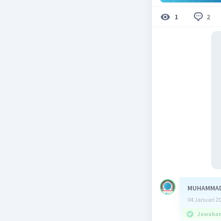
2
1
MUHAMMAD
04 Januari 2
Jawaban 