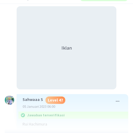
Iklan
Sahwaaa S
Level 47
05 Januari 2023 06:00
Jawaban terverifikasi
Rui Hachimura