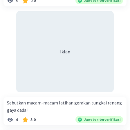
5
0.0
Jawaban terverifikasi
Iklan
Sebutkan macam-macam latihan gerakan tungkai renang
gaya dada!
4
5.0
Jawaban terverifikasi