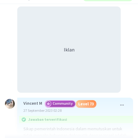
Iklan
Vincent M
Community
Level 73
27 September 2023 02:28
Jawaban terverifikasi
Sikap pemerintah Indonesia dalam memutuskan untuk
tidak menjalin hubungan diplomatik dengan Israel adalah