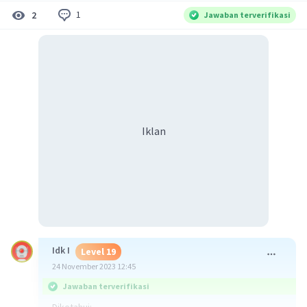
1
2
Jawaban terverifikasi
Iklan
Idk I
Level 19
24 November 2023 12:45
Jawaban terverifikasi
Diketahui: