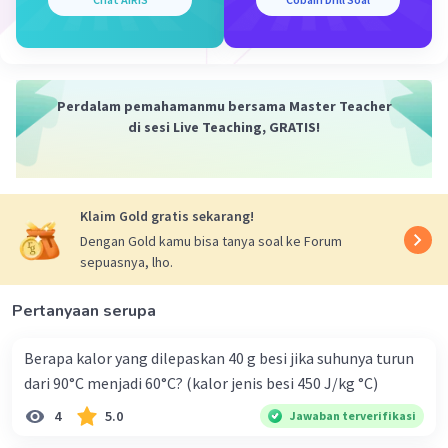
Iklan
Perdalam pemahamanmu bersama Master Teacher
di sesi Live Teaching, GRATIS!
Klaim Gold gratis sekarang!
Dengan Gold kamu bisa tanya soal ke Forum
sepuasnya, lho.
Pertanyaan serupa
Berapa kalor yang dilepaskan 40 g besi jika suhunya turun
dari 90°C menjadi 60°C? (kalor jenis besi 450 J/kg °C)
4
5.0
Jawaban terverifikasi