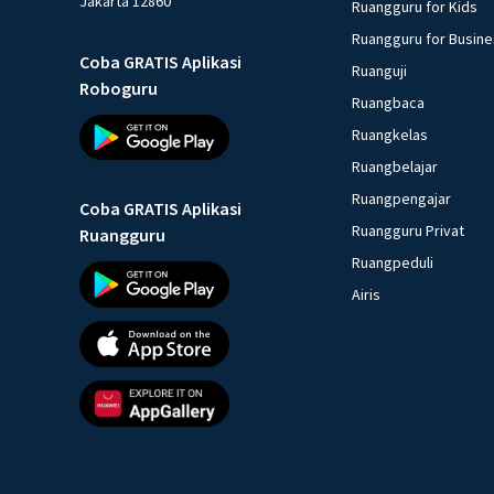
Jakarta 12860
Ruangguru for Kids
Ruangguru for Busin
Coba GRATIS Aplikasi
Ruanguji
Roboguru
Ruangbaca
Ruangkelas
Ruangbelajar
Ruangpengajar
Coba GRATIS Aplikasi
Ruangguru Privat
Ruangguru
Ruangpeduli
Airis