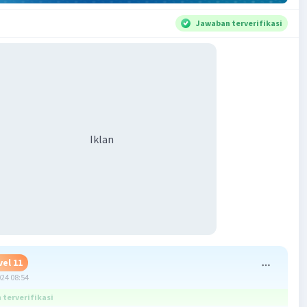
Jawaban terverifikasi
Iklan
vel 11
024 08:54
terverifikasi