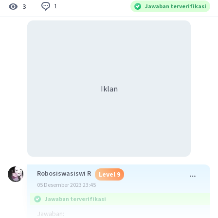
1
3
Jawaban terverifikasi
Iklan
Robosiswasiswi R
Level 9
05 Desember 2023 23:45
Jawaban terverifikasi
Jawaban: