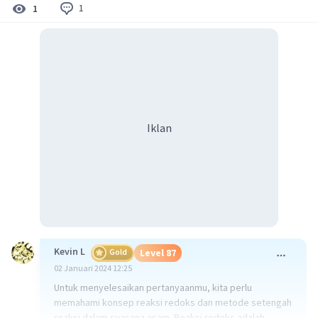
1
1
Iklan
Kevin L
Gold
Level 87
02 Januari 2024 12:25
Untuk menyelesaikan pertanyaanmu, kita perlu
memahami konsep reaksi redoks dan metode setengah
reaksi dalam suasana asam. Reaksi redoks adalah