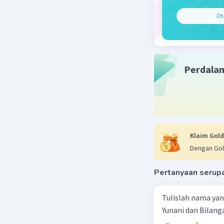
Ch
Perdala
Klaim Gold
Dengan Gol
Pertanyaan serup
Tulislah nama ya
Yunani dan Bilanga