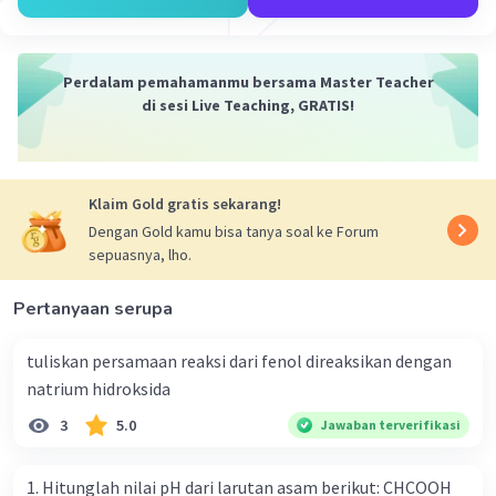
Perdalam pemahamanmu bersama Master Teacher
di sesi Live Teaching, GRATIS!
Klaim Gold gratis sekarang!
Dengan Gold kamu bisa tanya soal ke Forum
sepuasnya, lho.
Pertanyaan serupa
tuliskan persamaan reaksi dari fenol direaksikan dengan
natrium hidroksida
3
5.0
Jawaban terverifikasi
1. Hitunglah nilai pH dari larutan asam berikut: CHCOOH