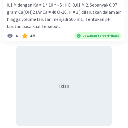
0,1 M dengan Ka = 1 * 10 ^ - 5 : HCI 0,01 M 2. Sebanyak 0,37
gram Ca(OH)2 (Ar Ca = 40 O-16, H = 1 ) dilarutkan dalam air
hingga volume larutan menjadi 500 mL.. Tentukan pH
larutan basa kuat tersebut.
4
4.5
Jawaban terverifikasi
Iklan