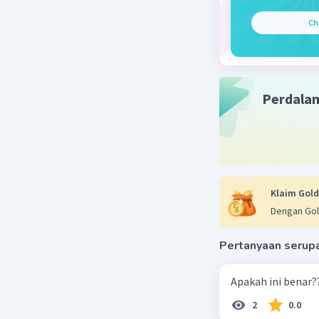
Ch
Perdala
Klaim Gold
Dengan Gol
Pertanyaan serup
Apakah ini benar?
2
0.0