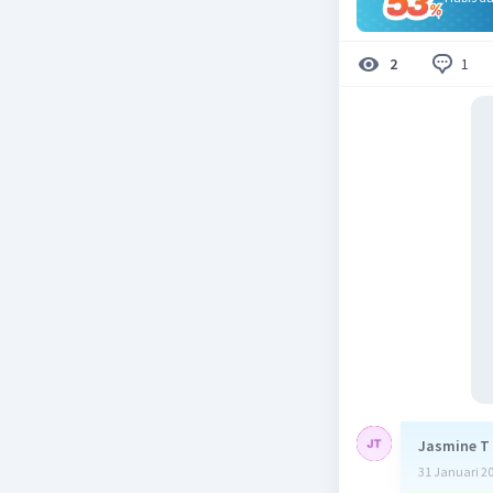
1
2
Jasmine T
31 Januari 2