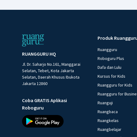
Produk Ruanggur
Ruangguru
RUANGGURU HQ
Roboguru Plus
Jl. Dr. Saharjo No.161, Manggarai
Dafa dan Lulu
Selatan, Tebet, Kota Jakarta
Kursus for Kids
Selatan, Daerah Khusus Ibukota
Jakarta 12860
Ruangguru for Kids
Ruangguru for Busin
Coba GRATIS Aplikasi
Ruanguji
Roboguru
Ruangbaca
Ruangkelas
Ruangbelajar