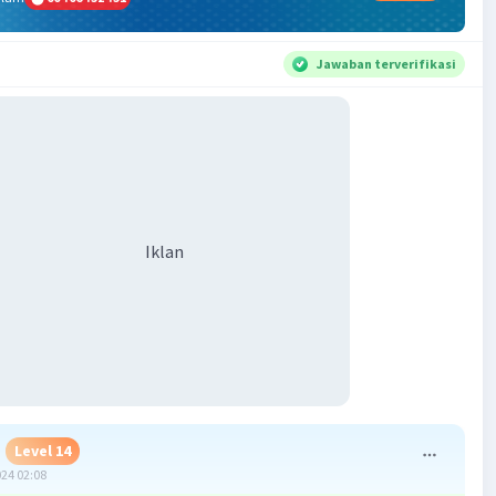
Jawaban terverifikasi
Iklan
Level 14
024 02:08