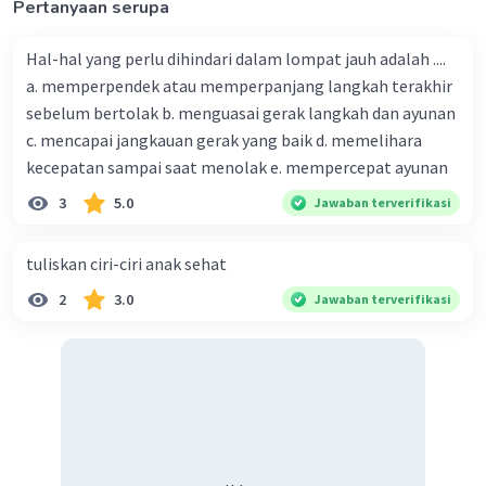
Pertanyaan serupa
Hal-hal yang perlu dihindari dalam lompat jauh adalah ....
a. memperpendek atau memperpanjang langkah terakhir
sebelum bertolak b. menguasai gerak langkah dan ayunan
c. mencapai jangkauan gerak yang baik d. memelihara
kecepatan sampai saat menolak e. mempercepat ayunan
3
5.0
Jawaban terverifikasi
tuliskan ciri-ciri anak sehat
2
3.0
Jawaban terverifikasi