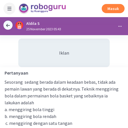
Masuk
Aldila S
25 November 2023 05:43
Iklan
Pertanyaan
Sesorang sedang berada dalam keadaan bebas, tidak ada
pemain lawan yang berada di dekatnya. Teknik menggiring
bola dalam permainan bola basket yang sebaiknya ia
lakukan adalah
a. menggiring bola tinggi
b. menggiring bola rendah
c. menggiring dengan satu tangan