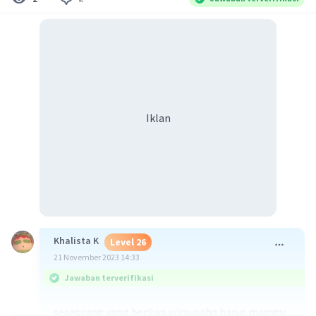
Iklan
Khalista K
Level 26
21 November 2023 14:33
Jawaban terverifikasi
seseorang yang berjiwa wirausaha harus mampu