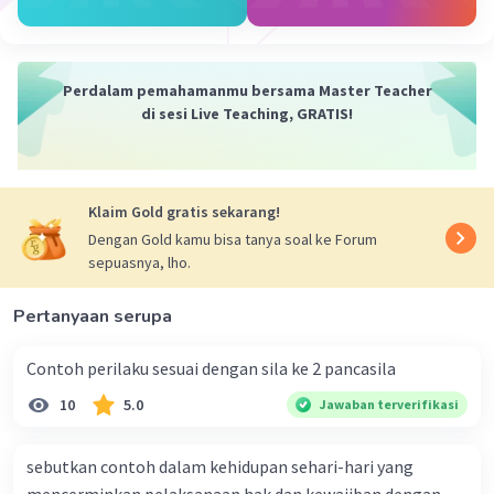
Perdalam pemahamanmu bersama Master Teacher
di sesi Live Teaching, GRATIS!
Klaim Gold gratis sekarang!
Dengan Gold kamu bisa tanya soal ke Forum
sepuasnya, lho.
Pertanyaan serupa
Contoh perilaku sesuai dengan sila ke 2 pancasila
10
5.0
Jawaban terverifikasi
sebutkan contoh dalam kehidupan sehari-hari yang