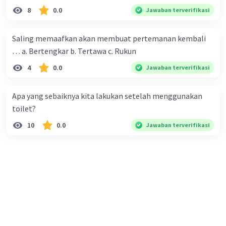
8
0.0
Jawaban terverifikasi
Saling memaafkan akan membuat pertemanan kembali
… a. Bertengkar b. Tertawa c. Rukun
4
0.0
Jawaban terverifikasi
Apa yang sebaiknya kita lakukan setelah menggunakan
toilet?
10
0.0
Jawaban terverifikasi