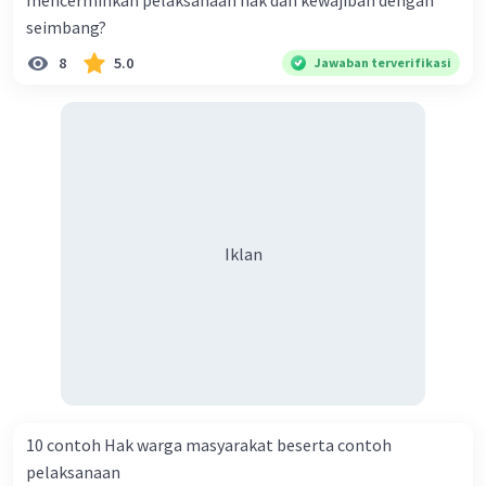
mencerminkan pelaksanaan hak dan kewajiban dengan
seimbang?
8
5.0
Jawaban terverifikasi
Iklan
10 contoh Hak warga masyarakat beserta contoh
pelaksanaan