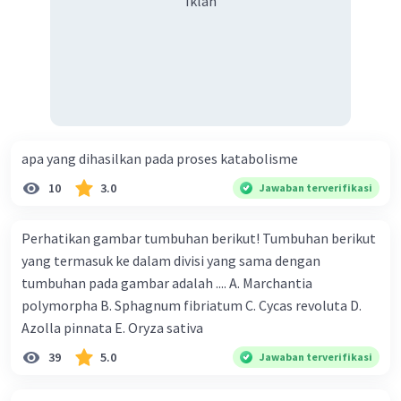
Iklan
apa yang dihasilkan pada proses katabolisme
10
3.0
Jawaban terverifikasi
Perhatikan gambar tumbuhan berikut! Tumbuhan berikut
yang termasuk ke dalam divisi yang sama dengan
tumbuhan pada gambar adalah .... A. Marchantia
polymorpha B. Sphagnum fibriatum C. Cycas revoluta D.
Azolla pinnata E. Oryza sativa
39
5.0
Jawaban terverifikasi