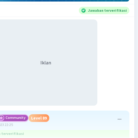
Jawaban terverifikasi
Iklan
Community
Level 89
023 22:25
terverifikasi