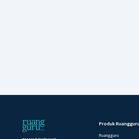
Produk Ruanggur
Ruangguru