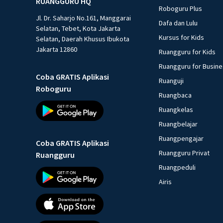
RUANGGURU HQ
Roboguru Plus
Jl. Dr. Saharjo No.161, Manggarai
Dafa dan Lulu
Selatan, Tebet, Kota Jakarta
Kursus for Kids
Selatan, Daerah Khusus Ibukota
Jakarta 12860
Ruangguru for Kids
Ruangguru for Busin
Coba GRATIS Aplikasi
Ruanguji
Roboguru
Ruangbaca
Ruangkelas
Ruangbelajar
Ruangpengajar
Coba GRATIS Aplikasi
Ruangguru Privat
Ruangguru
Ruangpeduli
Airis