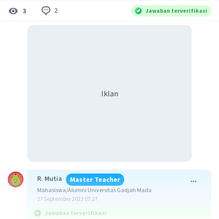
2
3
Jawaban terverifikasi
Iklan
R. Mutia
Master Teacher
Mahasiswa/Alumni Universitas Gadjah Mada
27 September 2023 07:27
Jawaban terverifikasi