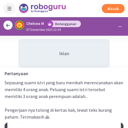
Masuk
Chelsea M
Berlangganan
07 Desember 2023 22:39
Iklan
Pertanyaan
Sepasang suami istri yang baru menikah merencanakan akan
memiliki 4 orang anak. Peluang suami istri tersebut
memiliki 3 orang anak perempuan adalah...
Pengerjaan nya tolong di kertas kak, lewat teks kurang
paham. Terimakasih 🙏