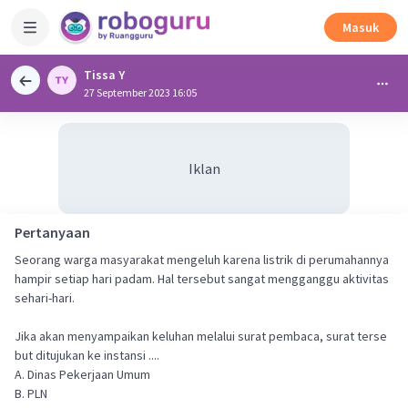
Masuk
Tissa Y
27 September 2023 16:05
Iklan
Pertanyaan
Seorang warga masyarakat mengeluh karena listrik di perumahannya
hampir setiap hari padam. Hal tersebut sangat mengganggu aktivitas
sehari-hari.
Jika akan menyampaikan keluhan melalui surat pembaca, surat terse
but ditujukan ke instansi ....
A. Dinas Pekerjaan Umum
B. PLN