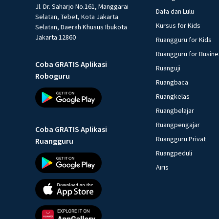
Jl. Dr. Saharjo No.161, Manggarai
Dafa dan Lulu
Selatan, Tebet, Kota Jakarta
Kursus for Kids
Selatan, Daerah Khusus Ibukota
Jakarta 12860
Ruangguru for Kids
Ruangguru for Busin
Coba GRATIS Aplikasi
Ruanguji
Roboguru
Ruangbaca
Ruangkelas
Ruangbelajar
Ruangpengajar
Coba GRATIS Aplikasi
Ruangguru Privat
Ruangguru
Ruangpeduli
Airis