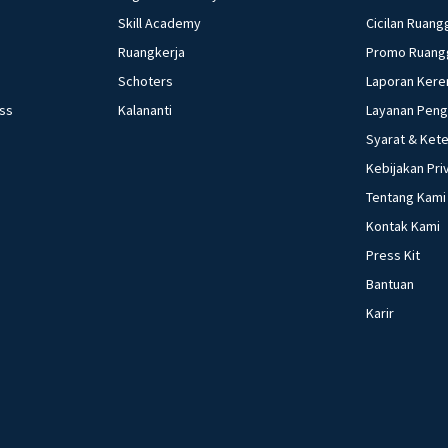
Skill Academy
Cicilan Ruang
Ruangkerja
Promo Ruang
Schoters
Laporan Kere
ess
Kalananti
Layanan Pen
Syarat & Ket
Kebijakan Pri
Tentang Kami
Kontak Kami
Press Kit
Bantuan
Karir