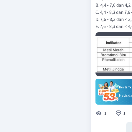
B. 4,4 - 7,6 dan 4,2 
C. 4,4 - 8,3 dan 7,6 
D. 7,6 - 8,3 dan < 3
E. 7,6 - 8,3 dan < 4
Ikuti T
Habis d
1
1