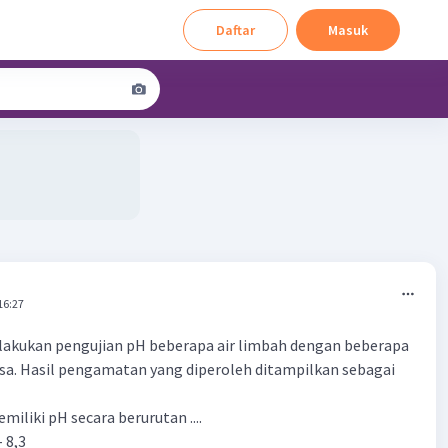
Daftar
Masuk
16:27
lakukan pengujian pH beberapa air limbah dengan beberapa
sa. Hasil pengamatan yang diperoleh ditampilkan sebagai
iliki pH secara berurutan ....
- 8,3