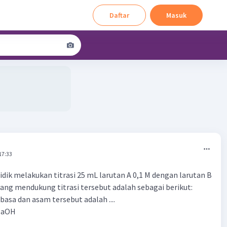
Daftar
Masuk
17:33
idik melakukan titrasi 25 mL larutan A 0,1 M dengan larutan B
 yang mendukung titrasi tersebut adalah sebagai berikut:
basa dan asam tersebut adalah ....
NaOH