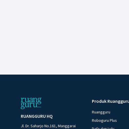
Produk Ruanggur
Ruangguru
RUANGGURU HQ
Roboguru Plus
Jl. Dr. Saharjo No.161, Manggarai
Dafa dan Lulu