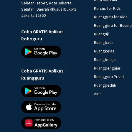
Selatan, Tebet, Kota Jakarta
Kursus for Kids
Selatan, Daerah Khusus Ibukota
Jakarta 12860
Ruangguru for Kids
Ruangguru for Busin
Coba GRATIS Aplikasi
Ruanguji
Roboguru
Ruangbaca
Ruangkelas
Ruangbelajar
Ruangpengajar
Coba GRATIS Aplikasi
Ruangguru Privat
Ruangguru
Ruangpeduli
Airis