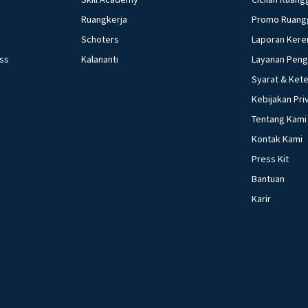
Ruangkerja
Promo Ruang
Schoters
Laporan Kere
ess
Kalananti
Layanan Pen
Syarat & Ket
Kebijakan Pri
Tentang Kami
Kontak Kami
Press Kit
Bantuan
Karir