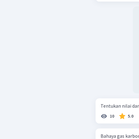
Tentukan nilai dar
10
5.0
Bahaya gas karbon mon