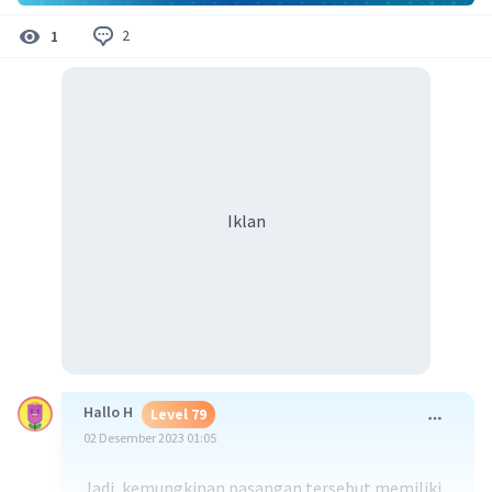
2
1
Iklan
Hallo H
Level 79
02 Desember 2023 01:05
Jadi, kemungkinan pasangan tersebut memiliki