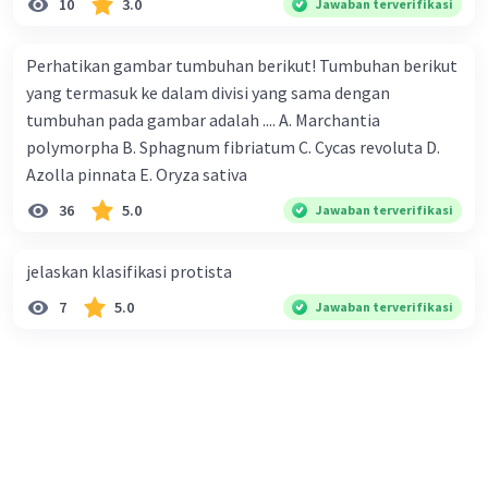
10
3.0
Jawaban terverifikasi
Perhatikan gambar tumbuhan berikut! Tumbuhan berikut
yang termasuk ke dalam divisi yang sama dengan
tumbuhan pada gambar adalah .... A. Marchantia
polymorpha B. Sphagnum fibriatum C. Cycas revoluta D.
Azolla pinnata E. Oryza sativa
36
5.0
Jawaban terverifikasi
jelaskan klasifikasi protista
7
5.0
Jawaban terverifikasi